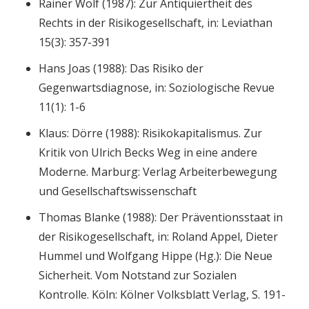
Rainer Wolf (1987): Zur Antiquiertheit des
Rechts in der Risikogesellschaft, in: Leviathan
15(3): 357-391
Hans Joas (1988): Das Risiko der
Gegenwartsdiagnose, in: Soziologische Revue
11(1): 1-6
Klaus: Dörre (1988): Risikokapitalismus. Zur
Kritik von Ulrich Becks Weg in eine andere
Moderne. Marburg: Verlag Arbeiterbewegung
und Gesellschaftswissenschaft
Thomas Blanke (1988): Der Präventionsstaat in
der Risikogesellschaft, in: Roland Appel, Dieter
Hummel und Wolfgang Hippe (Hg.): Die Neue
Sicherheit. Vom Notstand zur Sozialen
Kontrolle. Köln: Kölner Volksblatt Verlag, S. 191-