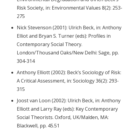
Risk Society, in: Environmental Values 8(2): 253-
275
Nick Stevenson (2001): Ulrich Beck, in: Anthony
Elliot and Bryan S. Turner (eds): Profiles in
Contemporary Social Theory.
London/Thousand Oaks/New Delhi: Sage, pp.
304-314
Anthony Elliott (2002): Beck’s Sociology of Risk:
A Critical Assessment, in: Sociology 36(2): 293-
315
Joost van Loon (2002): Ulrich Beck, in: Anthony
Elliott and Larry Ray (eds): Key Contemporary
Social Theorists. Oxford, UK/Malden, MA:
Blackwell, pp. 45.51