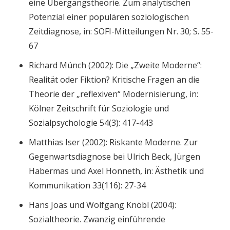
eine Übergangstheorie. Zum analytischen
Potenzial einer populären soziologischen
Zeitdiagnose, in: SOFI-Mitteilungen Nr. 30; S. 55-
67
Richard Münch (2002): Die „Zweite Moderne“:
Realität oder Fiktion? Kritische Fragen an die
Theorie der „reflexiven“ Modernisierung, in:
Kölner Zeitschrift für Soziologie und
Sozialpsychologie 54(3): 417-443
Matthias Iser (2002): Riskante Moderne. Zur
Gegenwartsdiagnose bei Ulrich Beck, Jürgen
Habermas und Axel Honneth, in: Ästhetik und
Kommunikation 33(116): 27-34
Hans Joas und Wolfgang Knöbl (2004):
Sozialtheorie. Zwanzig einführende