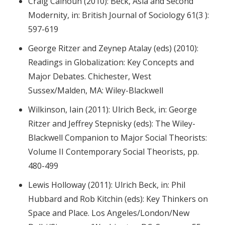
Craig Calhoun (2010): Beck, Asia and Second
Modernity, in: British Journal of Sociology 61(3 ):
597-619
George Ritzer and Zeynep Atalay (eds) (2010):
Readings in Globalization: Key Concepts and
Major Debates. Chichester, West
Sussex/Malden, MA: Wiley-Blackwell
Wilkinson, Iain (2011): Ulrich Beck, in: George
Ritzer and Jeffrey Stepnisky (eds): The Wiley-
Blackwell Companion to Major Social Theorists:
Volume II Contemporary Social Theorists, pp.
480-499
Lewis Holloway (2011): Ulrich Beck, in: Phil
Hubbard and Rob Kitchin (eds): Key Thinkers on
Space and Place. Los Angeles/London/New