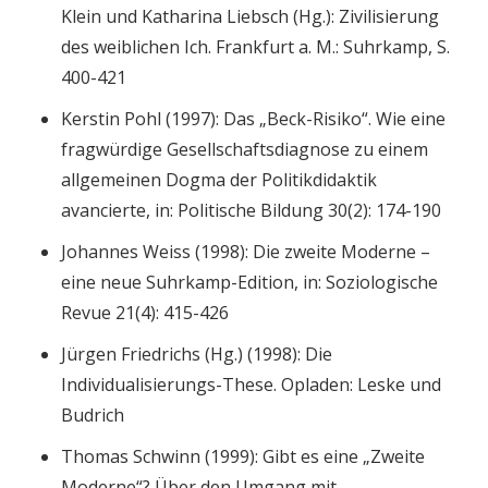
Klein und Katharina Liebsch (Hg.): Zivilisierung
des weiblichen Ich. Frankfurt a. M.: Suhrkamp, S.
400-421
Kerstin Pohl (1997): Das „Beck-Risiko“. Wie eine
fragwürdige Gesellschaftsdiagnose zu einem
allgemeinen Dogma der Politikdidaktik
avancierte, in: Politische Bildung 30(2): 174-190
Johannes Weiss (1998): Die zweite Moderne –
eine neue Suhrkamp-Edition, in: Soziologische
Revue 21(4): 415-426
Jürgen Friedrichs (Hg.) (1998): Die
Individualisierungs-These. Opladen: Leske und
Budrich
Thomas Schwinn (1999): Gibt es eine „Zweite
Moderne“? Über den Umgang mit