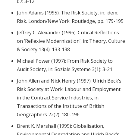
67: 3-12
John Adams (1995): The Risk Society, in: idem:
Risk. London/New York: Routledge, pp. 179-195
Jeffrey C. Alexander (1996): Critical Reflections
on ‘Reflexive Modernization’, in: Theory, Culture
& Society 13(4): 133-138
Michael Power (1997): From Risk Society to
Audit Society, in: Soziale Systeme 3(1): 3-21
John Allen and Nick Henry (1997): Ulrich Beck’s
Risk Society at Work: Labour and Employment
in the Contract Service Industries, in:
Transactions of the Institute of British
Geographers 22(2): 180-196
Brent K. Marshall (1999): Globalisation,
Environmental Degradation and Ulrich Beck’s