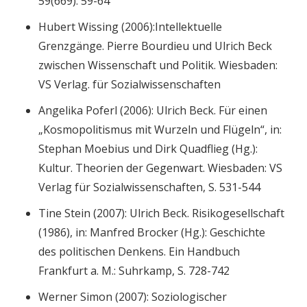
59(669): 59-64
Hubert Wissing (2006):Intellektuelle
Grenzgänge. Pierre Bourdieu und Ulrich Beck
zwischen Wissenschaft und Politik. Wiesbaden:
VS Verlag. für Sozialwissenschaften
Angelika Poferl (2006): Ulrich Beck. Für einen
„Kosmopolitismus mit Wurzeln und Flügeln“, in:
Stephan Moebius und Dirk Quadflieg (Hg.):
Kultur. Theorien der Gegenwart. Wiesbaden: VS
Verlag für Sozialwissenschaften, S. 531-544
Tine Stein (2007): Ulrich Beck. Risikogesellschaft
(1986), in: Manfred Brocker (Hg.): Geschichte
des politischen Denkens. Ein Handbuch
Frankfurt a. M.: Suhrkamp, S. 728-742
Werner Simon (2007): Soziologischer