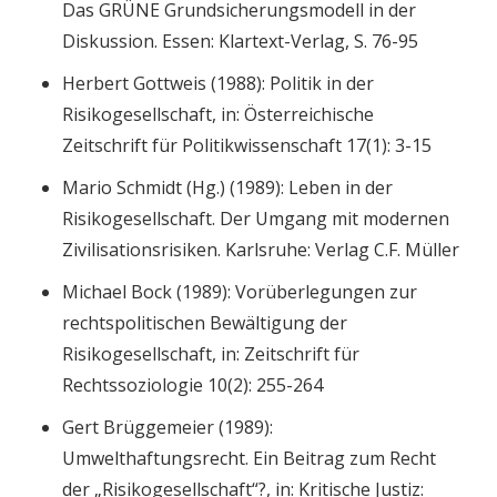
Das GRÜNE Grundsicherungsmodell in der
Diskussion. Essen: Klartext-Verlag, S. 76-95
Herbert Gottweis (1988): Politik in der
Risikogesellschaft, in: Österreichische
Zeitschrift für Politikwissenschaft 17(1): 3-15
Mario Schmidt (Hg.) (1989): Leben in der
Risikogesellschaft. Der Umgang mit modernen
Zivilisationsrisiken. Karlsruhe: Verlag C.F. Müller
Michael Bock (1989): Vorüberlegungen zur
rechtspolitischen Bewältigung der
Risikogesellschaft, in: Zeitschrift für
Rechtssoziologie 10(2): 255-264
Gert Brüggemeier (1989):
Umwelthaftungsrecht. Ein Beitrag zum Recht
der „Risikogesellschaft“?, in: Kritische Justiz: