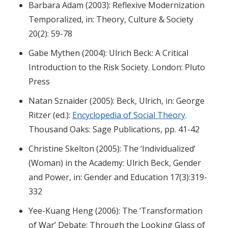
Barbara Adam (2003): Reflexive Modernization
Temporalized, in: Theory, Culture & Society
20(2): 59-78
Gabe Mythen (2004): Ulrich Beck: A Critical
Introduction to the Risk Society. London: Pluto
Press
Natan Sznaider (2005): Beck, Ulrich, in: George
Ritzer (ed.):
Encyclopedia of Social Theory
.
Thousand Oaks: Sage Publications, pp. 41-42
Christine Skelton (2005): The ‘Individualized’
(Woman) in the Academy: Ulrich Beck, Gender
and Power, in: Gender and Education 17(3):319-
332
Yee-Kuang Heng (2006): The ‘Transformation
of War’ Debate: Through the Looking Glass of