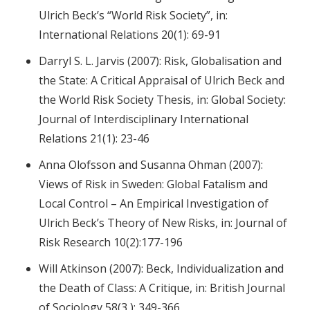
Ulrich Beck’s “World Risk Society”, in:
International Relations 20(1): 69-91
Darryl S. L. Jarvis (2007): Risk, Globalisation and
the State: A Critical Appraisal of Ulrich Beck and
the World Risk Society Thesis, in: Global Society:
Journal of Interdisciplinary International
Relations 21(1): 23-46
Anna Olofsson and Susanna Ohman (2007):
Views of Risk in Sweden: Global Fatalism and
Local Control – An Empirical Investigation of
Ulrich Beck’s Theory of New Risks, in: Journal of
Risk Research 10(2):177-196
Will Atkinson (2007): Beck, Individualization and
the Death of Class: A Critique, in: British Journal
of Sociology 58(3 ): 349-366