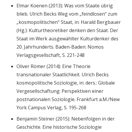
Elmar Koenen (2013): Was vom Staate übrig
blieb. Ulrich Becks Weg vom „feindlosen“ zum
„kosmopolitischen“ Staat, in: Harald Bergbauer
(Hg.): Kulturtheoretiker denken den Staat. Der
Staat im Werk ausgewählter Kulturdenker des
20. Jahrhunderts. Baden-Baden: Nomos
Verlagsgesellschaft, S. 221-248
Oliver Römer (2014): Eine Theorie
transnationaler Staatlichkeit. Ulrich Becks
kosmopolitische Soziologie, in: ders.: Globale
Vergesellschaftung: Perspektiven einer
postnationalen Soziologie. Frankfurt a.M./New
York Campus Verlag, S. 195-268
Benjamin Steiner (2015): Nebenfolgen in der
Geschichte. Eine historische Soziologie