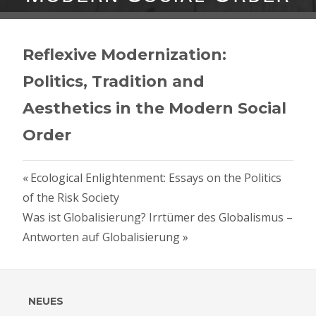
Reflexive Modernization:
Politics, Tradition and
Aesthetics in the Modern Social
Order
Vorheriger
Beitragsnavigation
Ecological Enlightenment: Essays on the Politics
Beitrag:
of the Risk Society
Nächster
Was ist Globalisierung? Irrtümer des Globalismus –
Beitrag:
Antworten auf Globalisierung
NEUES