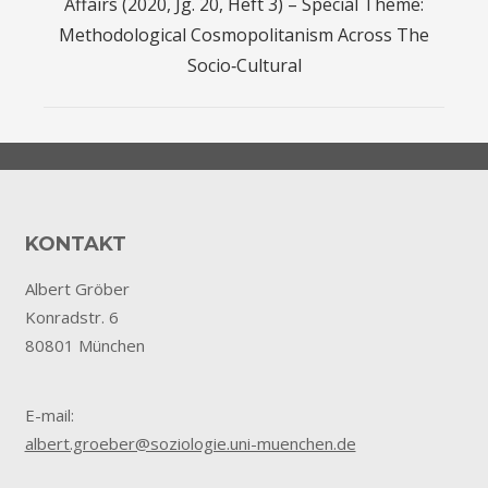
Affairs (2020, Jg. 20, Heft 3) – Special Theme:
Methodological Cosmopolitanism Across The
Socio‐Cultural
KONTAKT
Albert Gröber
Konradstr. 6
80801 München
E-mail:
albert.groeber@soziologie.uni-muenchen.de