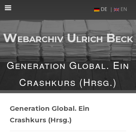
Zum
DE
EN
Inhalt
springen
Webarchiv Ulrich Beck
Generation Global. Ein
Crashkurs (Hrsg.)
Generation Global. Ein
Crashkurs (Hrsg.)