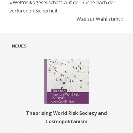
Vorheriger
Beitragsnavigation
Weltrisikogesellschaft. Auf der Suche nach der
Beitrag:
verlorenen Sicherheit
Nächster
Was zur Wahl steht
Beitrag:
NEUES
Theorising World Risk Society and
Cosmopolitanism